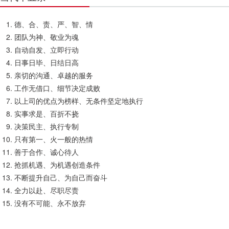
德、合、责、严、智、情
团队为神、敬业为魂
自动自发、立即行动
日事日毕、日结日高
亲切的沟通、卓越的服务
工作无借口、细节决定成败
以上司的优点为榜样、无条件坚定地执行
实事求是、百折不挠
决策民主、执行专制
只有第一、火一般的热情
善于合作、诚心待人
抢抓机遇、为机遇创造条件
不断提升自己、为自己而奋斗
全力以赴、尽职尽责
没有不可能、永不放弃