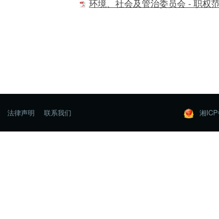
环境、社会及管治委员会 - 职权
法律声明
联系我们
湘ICP