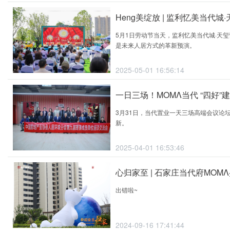
Heng美绽放 | 监利忆美当代
5月1日劳动节当天，监利忆美当代城·天
是未来人居方式的革新预演。
2025-05-01 16:56:14
一日三场！MOMΛ当代 “四好”
3月31日，当代置业一天三场高端会议论
新。
2025-04-01 16:53:46
心归家至 | 石家庄当代府MOM
出错啦~
2024-09-16 17:41:44