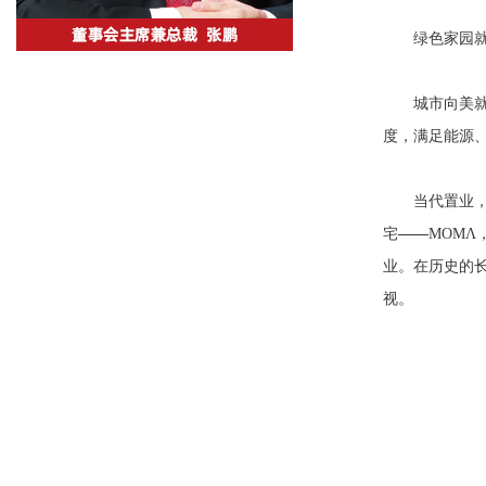
绿色家园就
城市向美
度，满足能源
当代置业
宅——
MOMΛ
业。在历史的长
视。