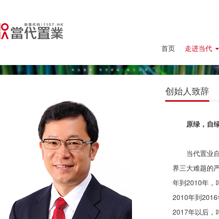
首页
走进当代
创始人致辞
原绿，自
当代置业
界三大难题的严
年到2010年
2010年到2
2017年以后