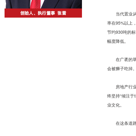
当代置业从
率在95%以上
节约930吨
幅度降低。
在广袤的
会被狮子吃掉。
房地产行
终坚持“倾注于
业文化。
在这条道