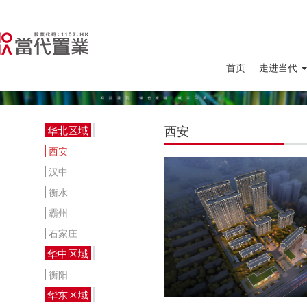
首页
走进当代
西安
华北区域
西安
汉中
衡水
霸州
石家庄
华中区域
衡阳
华东区域