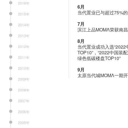
2016年
6月
当代置业已与超过75%
2015年
7月
2014年
滨江上品MOMΛ荣获南
2013年
8月
当代置业成功入选“2022
2012年
TOP10”，“2022中国
2011年
绿色低碳楼盘TOP10”
2010年
9月
太原当代城MOMΛ一期
2009年
2008年
2007年
2006年
2005年