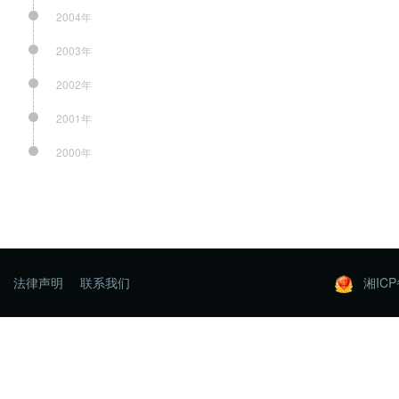
2004年
2003年
2002年
2001年
2000年
法律声明
联系我们
湘ICP