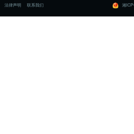
法律声明
联系我们
湘ICP