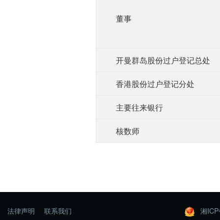
董事
开曼群岛股份过户登记总处
香港股份过户登记分处
主要往来银行
核数师
法律声明
联系我们
湘ICP