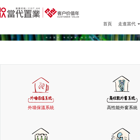
首頁
走進當代
外墙保溫系統
高性能外窗系統