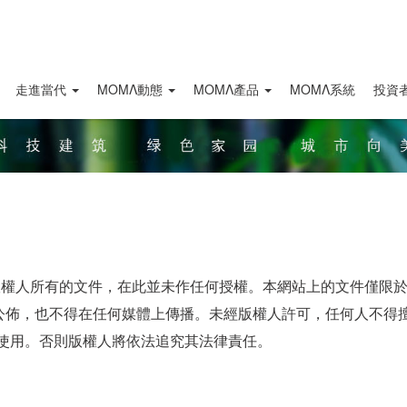
走進當代
ΜΟΜΛ動態
ΜΟΜΛ產品
MOMΛ系統
投資
.hk)上爲版權人所有的文件，在此並未作任何授權。本網站上的文件
公佈，也不得在任何媒體上傳播。未經版權人許可，任何人不得擅
)使用。否則版權人將依法追究其法律責任。