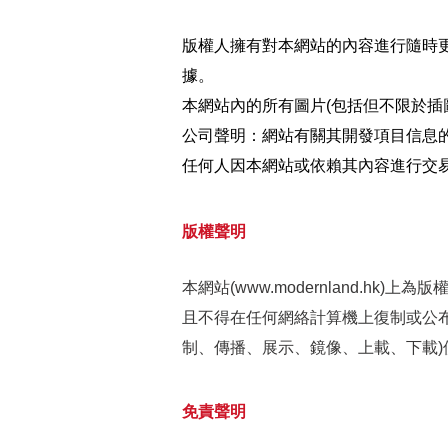
版權人擁有對本網站的內容進行隨時
據。
本網站內的所有圖片(包括但不限於插
公司聲明：網站有關其開發項目信息
任何人因本網站或依賴其內容進行交
版權聲明
本網站(www.modernland.
且不得在任何網絡計算機上復制或公
制、傳播、展示、鏡像、上載、下載
免責聲明