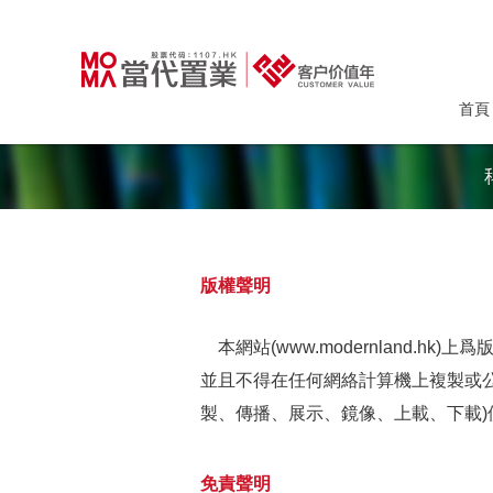
首頁
版權聲明
本網站(www.modernland
並且不得在任何網絡計算機上複製或
製、傳播、展示、鏡像、上載、下載
免責聲明