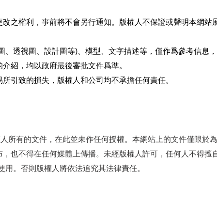
更改之權利，事前將不會另行通知。版權人不保證或聲明本網站
圖、透視圖、設計圖等)、模型、文字描述等，僅作爲參考信息
的介紹，均以政府最後審批文件爲準。
易所引致的損失，版權人和公司均不承擔任何責任。
hk)上為版權人所有的文件，在此並未作任何授權。本網站上的文件僅
布，也不得在任何媒體上傳播。未經版權人許可，任何人不得擅自
)使用。否則版權人將依法追究其法律責任。