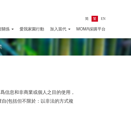
简
繁
EN
者關係
愛我家園行動
加入當代
ΜΟΜΛ採購平台
僅限於爲信息和非商業或個人之目的使用，
自(包括但不限於：以非法的方式複