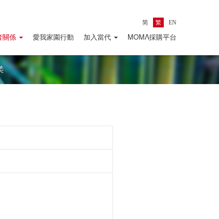
简
繁
EN
者關係
愛我家園行動
加入當代
ΜΟΜΛ採購平台