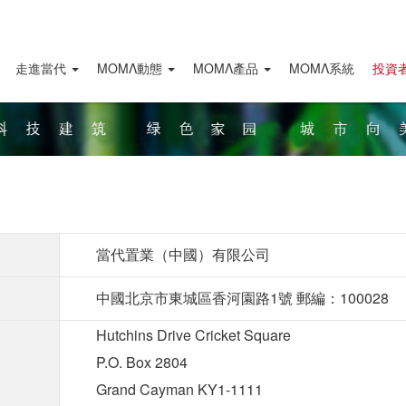
走進當代
ΜΟΜΛ動態
ΜΟΜΛ產品
MOMΛ系統
投資
當代置業（中國）有限公司
中國北京市東城區香河園路1號 郵編：100028
Hutchins Drive Cricket Square
P.O. Box 2804
Grand Cayman KY1-1111