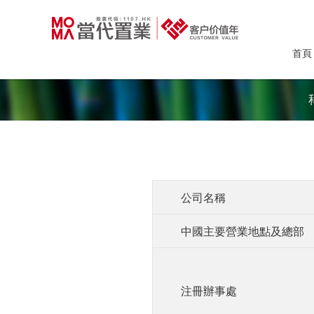
首頁
公司名稱
中國主要營業地點及總部
注冊辦事處