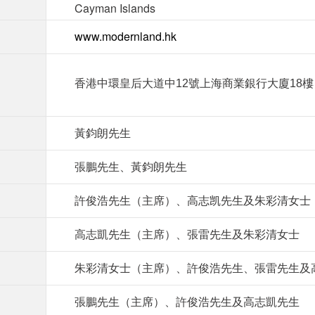
Cayman Islands
www.modernland.hk
香港中環皇后大道中12號上海商業銀行大廈18樓
黃鈞朗先生
張鵬先生、黃鈞朗先生
許俊浩先生（主席）、高志凯先生及朱彩清女士
高志凱先生（主席）、張雷先生及朱彩清女士
朱彩清女士（主席）、許俊浩先生、張雷先生及
張鵬先生（主席）、許俊浩先生及高志凱先生